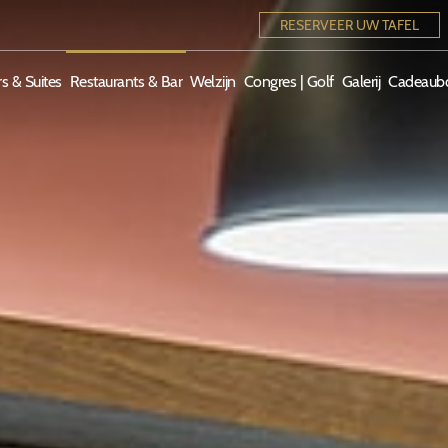
RESERVEER UW TAFEL
s & Suites
Restaurants & Bar
Welzijn
Congres | Golf
Galerij
Cadeaub