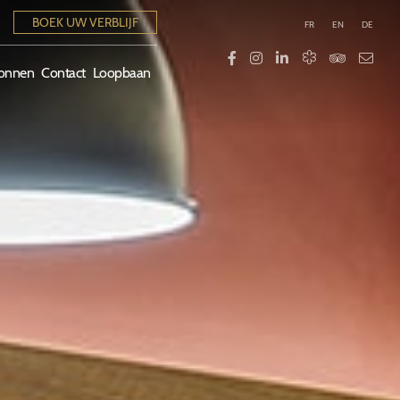
BOEK UW VERBLIJF
FR
EN
DE
onnen
Contact
Loopbaan